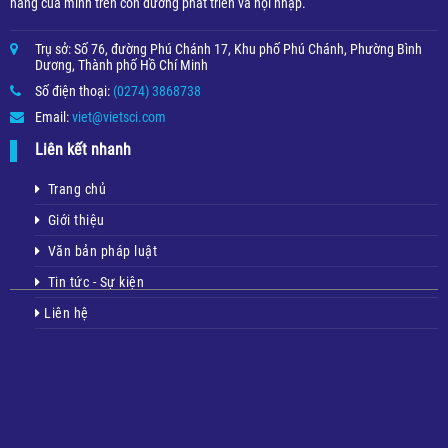
hàng của mình trên con đường phát triển và hội nhập.
Trụ sở: Số 76, đường Phú Chánh 17, Khu phố Phú Chánh, Phường Bình
Dương, Thành phố Hồ Chí Minh
Số điện thoại:
(0274) 3868738
Email:
viet@vietsci.com
Liên kết nhanh
Trang chủ
Giới thiệu
Văn bản pháp luật
Tin tức - Sự kiện
Liên hệ