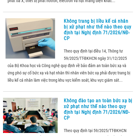
phát tia X; thiết bị phát nơtron, electron và hạt mang điện khác...
Không trang bị liều kế cá nhân
bị xử phạt như thế nào theo quy
định tại Nghị định 71/2026/NĐ-
CP
Theo quy định tại điều 14, Thông tư
59/2025/TT-BKHCN ngày 31/12/2025
của Bộ Khoa học và Công nghệ quy định về bảo đảm an toàn bức xạ và
ứng phó sự cố bức xạ và hạt nhân thì nhân viên bức xạ phải được trang bị
liều kế cá nhân làm việc trong khu vực kiểm soát, khu vực giám sát...
Không đào tạo an toàn bức xạ bị
xử phạt như thế nào theo quy
định tại Nghị định 71/2026/NĐ-
CP
Theo quy định tại 59/2025/TT-BKHCN