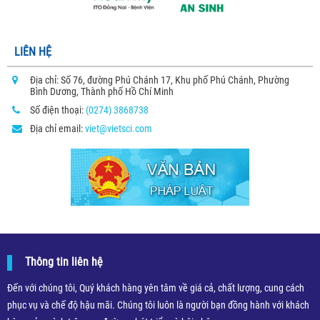
LIÊN HỆ
Địa chỉ: Số 76, đường Phú Chánh 17, Khu phố Phú Chánh, Phường
Bình Dương, Thành phố Hồ Chí Minh
Số điện thoại:
(0274) 3868738
Địa chỉ email:
viet@vietsci.com
Thông tin liên hệ
Đến với chúng tôi, Quý khách hàng yên tâm về giá cả, chất lượng, cung cách
phục vụ và chế độ hậu mãi. Chúng tôi luôn là người bạn đồng hành với khách