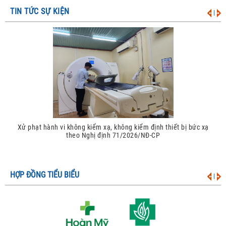
TIN TỨC SỰ KIỆN
|
Xử phạt hành vi không kiểm xạ, không kiểm định thiết bị bức xạ
theo Nghị định 71/2026/NĐ-CP
HỢP ĐỒNG TIỂU BIỂU
|