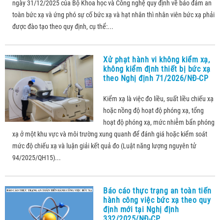
ngày 31/12/2025 của Bộ Khoa học và Công nghệ quy định về bảo đảm an
toàn bức xạ và ứng phó sự cố bức xạ và hạt nhân thì nhân viên bức xạ phải
được đào tạo theo quy định, cụ thể:...
Xử phạt hành vi không kiểm xạ,
không kiểm định thiết bị bức xạ
theo Nghị định 71/2026/NĐ-CP
Kiểm xạ là việc đo liều, suất liều chiếu xạ
hoặc nồng độ hoạt độ phóng xạ, tổng
hoạt độ phóng xạ, mức nhiễm bẩn phóng
xạ ở một khu vực và môi trường xung quanh để đánh giá hoặc kiểm soát
mức độ chiếu xạ và luận giải kết quả đo (Luật năng lượng nguyên tử
94/2025/QH15)...
Báo cáo thực trạng an toàn tiến
hành công việc bức xạ theo quy
định mới tại Nghị định
332/2025/NĐ-CP