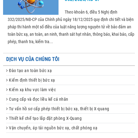
Theo khoản 6, điều 5 Nghị định
332/2025/NĐ-CP của Chính phủ ngày 18/12/2025 quy định chi tiết và biện
pháp thi hành một số điều của luật năng lượng nguyên tử về bảo đảm an
toàn bức xạ, an toàn, an ninh, thanh sát hạt nhân, thông báo, khai báo, cấp
phép, thanh tra, kiểm tra...
DỊCH VỤ CỦA CHÚNG TÔI
Đào tạo an toàn bức xạ
Kiểm định thiết bị bức xạ
Kiểm xạ khu vực làm việc
Cung cấp và đọc liều kế cá nhân
Tư vấn hồ sơ cấp phép thiết bị bức xạ, thiết bị X-quang
Thiết kế chế tạo lắp đặt phòng X-Quang
Vận chuyển, áp tải nguồn bức xạ, chất phóng xạ