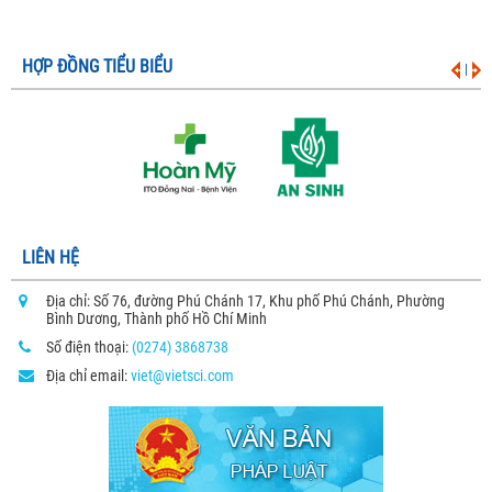
HỢP ĐỒNG TIỂU BIỂU
|
LIÊN HỆ
Địa chỉ: Số 76, đường Phú Chánh 17, Khu phố Phú Chánh, Phường
Bình Dương, Thành phố Hồ Chí Minh
Số điện thoại:
(0274) 3868738
Địa chỉ email:
viet@vietsci.com