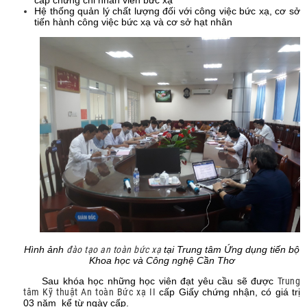
cấp chứng chỉ nhân viên bức xạ
Hệ thống quản lý chất lượng đối với công việc bức xạ, cơ sở
tiến hành công việc bức xạ và cơ sở hạt nhân
Hình ảnh
đào tạo an toàn bức xạ
tại Trung tâm Ứng dụng tiến bộ
Khoa học và Công nghệ Cần Thơ
Sau khóa học những học viên đạt yêu cầu sẽ được
Trung
tâm Kỹ thuật An toàn Bức xạ II
cấp Giấy chứng nhận, có giá trị
03 năm kể từ ngày cấp.