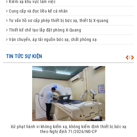
Kiểm xạ khu vực làm việc
Cung cấp và đọc liều kế cá nhân
Tư vấn hồ sơ cấp phép thiết bị bức xạ, thiết bị X-quang
Thiết kế chế tạo lắp đặt phòng X-Quang
Vận chuyển, áp tải nguồn bức xạ, chất phóng xạ
TIN TỨC SỰ KIỆN
|
Xử phạt hành vi không kiểm xạ, không kiểm định thiết bị bức xạ
theo Nghị định 71/2026/NĐ-CP