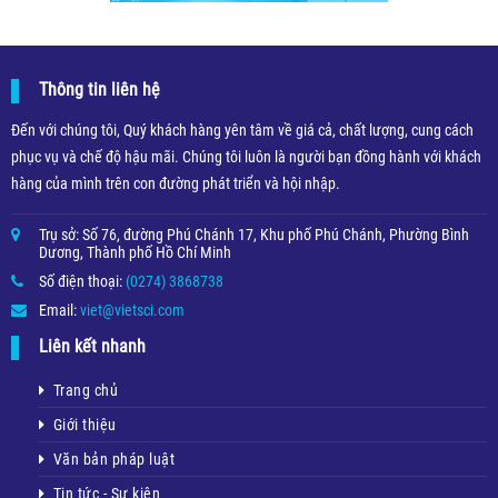
Thông tin liên hệ
Đến với chúng tôi, Quý khách hàng yên tâm về giá cả, chất lượng, cung cách
phục vụ và chế độ hậu mãi. Chúng tôi luôn là người bạn đồng hành với khách
hàng của mình trên con đường phát triển và hội nhập.
Trụ sở: Số 76, đường Phú Chánh 17, Khu phố Phú Chánh, Phường Bình
Dương, Thành phố Hồ Chí Minh
Số điện thoại:
(0274) 3868738
Email:
viet@vietsci.com
Liên kết nhanh
Trang chủ
Giới thiệu
Văn bản pháp luật
Tin tức - Sự kiện