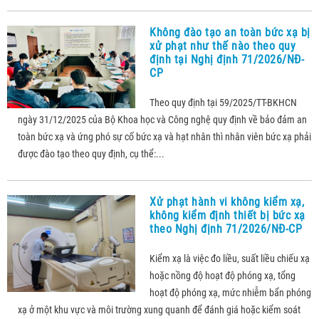
Không đào tạo an toàn bức xạ bị
xử phạt như thế nào theo quy
định tại Nghị định 71/2026/NĐ-
CP
Theo quy định tại 59/2025/TT-BKHCN
ngày 31/12/2025 của Bộ Khoa học và Công nghệ quy định về bảo đảm an
toàn bức xạ và ứng phó sự cố bức xạ và hạt nhân thì nhân viên bức xạ phải
được đào tạo theo quy định, cụ thể:...
Xử phạt hành vi không kiểm xạ,
không kiểm định thiết bị bức xạ
theo Nghị định 71/2026/NĐ-CP
Kiểm xạ là việc đo liều, suất liều chiếu xạ
hoặc nồng độ hoạt độ phóng xạ, tổng
hoạt độ phóng xạ, mức nhiễm bẩn phóng
xạ ở một khu vực và môi trường xung quanh để đánh giá hoặc kiểm soát