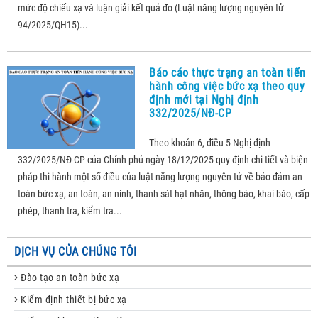
mức độ chiếu xạ và luận giải kết quả đo (Luật năng lượng nguyên tử
94/2025/QH15)...
Báo cáo thực trạng an toàn tiến
hành công việc bức xạ theo quy
định mới tại Nghị định
332/2025/NĐ-CP
Theo khoản 6, điều 5 Nghị định
332/2025/NĐ-CP của Chính phủ ngày 18/12/2025 quy định chi tiết và biện
pháp thi hành một số điều của luật năng lượng nguyên tử về bảo đảm an
toàn bức xạ, an toàn, an ninh, thanh sát hạt nhân, thông báo, khai báo, cấp
phép, thanh tra, kiểm tra...
DỊCH VỤ CỦA CHÚNG TÔI
Đào tạo an toàn bức xạ
Kiểm định thiết bị bức xạ