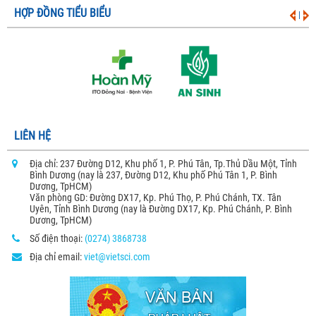
HỢP ĐỒNG TIỂU BIỂU
|
LIÊN HỆ
Địa chỉ: 237 Đường D12, Khu phố 1, P. Phú Tân, Tp.Thủ Dầu Một, Tỉnh
Bình Dương (nay là 237, Đường D12, Khu phố Phú Tân 1, P. Bình
Dương, TpHCM)
Văn phòng GD: Đường DX17, Kp. Phú Thọ, P. Phú Chánh, TX. Tân
Uyên, Tỉnh Bình Dương (nay là Đường DX17, Kp. Phú Chánh, P. Bình
Dương, TpHCM)
Số điện thoại:
(0274) 3868738
Địa chỉ email:
viet@vietsci.com