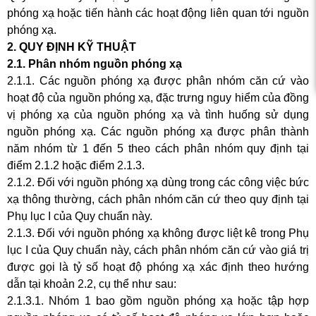
c xạ,
phóng xạ hoặc tiến hành các hoạt động liên quan tới nguồn
phóng xạ.
2. QUY ĐỊNH KỸ THUẬT
2.1. Phân nhóm nguồn phóng xạ
2.1.1. Các nguồn phóng xạ được phân nhóm căn cứ vào
hoạt độ của nguồn phóng xạ, đặc trưng nguy hiểm của đồng
vị phóng xạ của nguồn phóng xạ và tình huống sử dụng
nguồn phóng xạ. Các nguồn phóng xạ được phân thành
năm nhóm từ 1 đến 5 theo cách phân nhóm quy định tại
điểm 2.1.2 hoặc điểm 2.1.3.
2.1.2. Đối với nguồn phóng xạ dùng trong các công việc bức
xạ thông thường, cách phân nhóm căn cứ theo quy định tại
Phụ lục I của Quy chuẩn này.
2.1.3. Đối với nguồn phóng xạ không được liệt kê trong Phụ
lục I của Quy chuẩn này, cách phân nhóm căn cứ vào giá trị
được gọi là tỷ số hoạt độ phóng xạ xác định theo hướng
dẫn tại khoản 2.2, cụ thể như sau:
2.1.3.1. Nhóm 1 bao gồm nguồn phóng xạ hoặc tập hợp