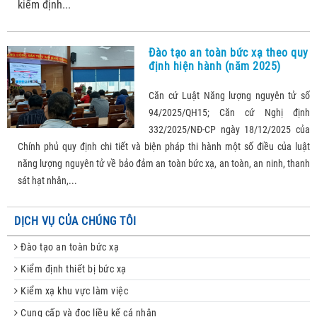
kiểm định...
Đào tạo an toàn bức xạ theo quy
định hiện hành (năm 2025)
Căn cứ Luật Năng lượng nguyên tử số
94/2025/QH15; Căn cứ Nghị định
332/2025/NĐ-CP ngày 18/12/2025 của
Chính phủ quy định chi tiết và biện pháp thi hành một số điều của luật
năng lượng nguyên tử về bảo đảm an toàn bức xạ, an toàn, an ninh, thanh
sát hạt nhân,...
DỊCH VỤ CỦA CHÚNG TÔI
Đào tạo an toàn bức xạ
Kiểm định thiết bị bức xạ
Kiểm xạ khu vực làm việc
Cung cấp và đọc liều kế cá nhân