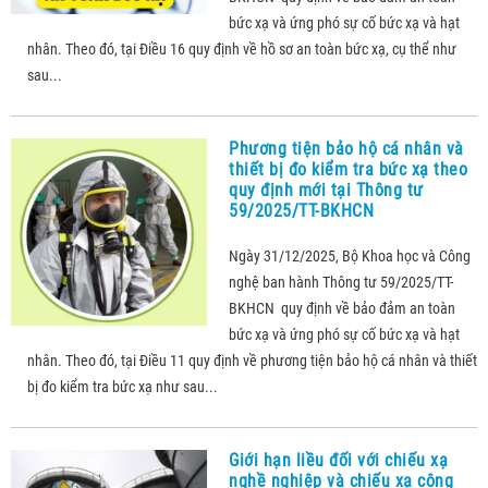
bức xạ và ứng phó sự cố bức xạ và hạt
nhân. Theo đó, tại Điều 16 quy định về hồ sơ an toàn bức xạ, cụ thể như
sau...
Phương tiện bảo hộ cá nhân và
thiết bị đo kiểm tra bức xạ theo
quy định mới tại Thông tư
59/2025/TT-BKHCN
Ngày 31/12/2025, Bộ Khoa học và Công
nghệ ban hành Thông tư 59/2025/TT-
BKHCN quy định về bảo đảm an toàn
bức xạ và ứng phó sự cố bức xạ và hạt
nhân. Theo đó, tại Điều 11 quy định về phương tiện bảo hộ cá nhân và thiết
bị đo kiểm tra bức xạ như sau...
Giới hạn liều đối với chiếu xạ
nghề nghiệp và chiếu xạ công