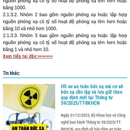
nguồn phóng xạ có tỷ số hoạt độ phóng xạ lớn hơn hoặc
bằng 1000.
2.1.3.2. Nhóm 2 bao gồm nguồn phóng xạ hoặc tập hợp
nguồn phóng xạ có tỷ số hoạt độ phóng xạ lớn hơn hoặc
bằng 10 và nhỏ hơn 1000.
2.1.3.3. Nhóm 3 bao gồm nguồn phóng xạ hoặc tập hợp
nguồn phóng xạ có tỷ số hoạt độ phóng xạ lớn hơn hoặc
bằng 1 và nhỏ hơn 10.
Xem tiếp tại đây:>>>>>>>
Tin khác:
Hồ sơ an toàn bức xạ mà cơ sở
bức xạ cần lập và lưu giữ theo
quy định mới tại Thông tư
59/2025/TT-BKHCN
Ngày 31/12/2025, Bộ Khoa học và Công
nghệ ban hành Thông tư 59/2025/TT-
BKHCN quy định về bảo đảm an toàn