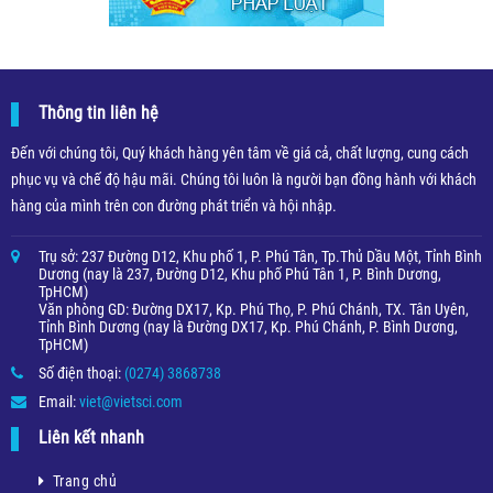
Thông tin liên hệ
Đến với chúng tôi, Quý khách hàng yên tâm về giá cả, chất lượng, cung cách
phục vụ và chế độ hậu mãi. Chúng tôi luôn là người bạn đồng hành với khách
hàng của mình trên con đường phát triển và hội nhập.
Trụ sở: 237 Đường D12, Khu phố 1, P. Phú Tân, Tp.Thủ Dầu Một, Tỉnh Bình
Dương (nay là 237, Đường D12, Khu phố Phú Tân 1, P. Bình Dương,
TpHCM)
Văn phòng GD: Đường DX17, Kp. Phú Thọ, P. Phú Chánh, TX. Tân Uyên,
Tỉnh Bình Dương (nay là Đường DX17, Kp. Phú Chánh, P. Bình Dương,
TpHCM)
Số điện thoại:
(0274) 3868738
Email:
viet@vietsci.com
Liên kết nhanh
Trang chủ