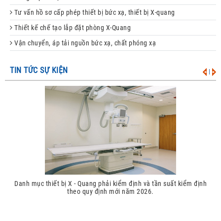
Tư vấn hồ sơ cấp phép thiết bị bức xạ, thiết bị X-quang
Thiết kế chế tạo lắp đặt phòng X-Quang
Vận chuyển, áp tải nguồn bức xạ, chất phóng xạ
TIN TỨC SỰ KIỆN
|
Danh mục thiết bị X - Quang phải kiểm định và tần suất kiểm định
theo quy định mới năm 2026.