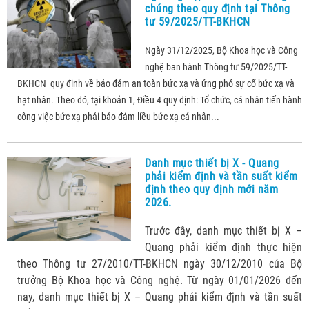
chúng theo quy định tại Thông
tư 59/2025/TT-BKHCN
Ngày 31/12/2025, Bộ Khoa học và Công
nghệ ban hành Thông tư 59/2025/TT-
BKHCN quy định về bảo đảm an toàn bức xạ và ứng phó sự cố bức xạ và
hạt nhân. Theo đó, tại khoản 1, Điều 4 quy định: Tổ chức, cá nhân tiến hành
công việc bức xạ phải bảo đảm liều bức xạ cá nhân...
Danh mục thiết bị X - Quang
phải kiểm định và tần suất kiểm
định theo quy định mới năm
2026.
Trước đây, danh mục thiết bị X –
Quang phải kiểm định thực hiện
theo Thông tư 27/2010/TT-BKHCN ngày 30/12/2010 của Bộ
trưởng Bộ Khoa học và Công nghệ. Từ ngày 01/01/2026 đến
nay, danh mục thiết bị X – Quang phải kiểm định và tần suất