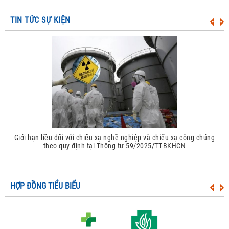
TIN TỨC SỰ KIỆN
|
Giới hạn liều đối với chiếu xạ nghề nghiệp và chiếu xạ công chúng
theo quy định tại Thông tư 59/2025/TT-BKHCN
HỢP ĐỒNG TIỂU BIỂU
|