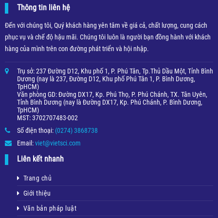
Thông tin liên hệ
Đến với chúng tôi, Quý khách hàng yên tâm về giá cả, chất lượng, cung cách
phục vụ và chế độ hậu mãi. Chúng tôi luôn là người bạn đồng hành với khách
hàng của mình trên con đường phát triển và hội nhập.
Trụ sở: 237 Đường D12, Khu phố 1, P. Phú Tân, Tp.Thủ Dầu Một, Tỉnh Bình
Dương (nay là 237, Đường D12, Khu phố Phú Tân 1, P. Bình Dương,
TpHCM)
Văn phòng GD: Đường DX17, Kp. Phú Thọ, P. Phú Chánh, TX. Tân Uyên,
Tỉnh Bình Dương (nay là Đường DX17, Kp. Phú Chánh, P. Bình Dương,
TpHCM)
MST: 3702707483-002
Số điện thoại:
(0274) 3868738
Email:
viet@vietsci.com
Liên kết nhanh
Trang chủ
Giới thiệu
Văn bản pháp luật