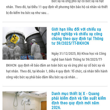
bức xạ và ứng phó sự cố bức xạ và hạt
nhân. Theo đó, tại Điều 11 quy định về phương tiện bảo hộ cá nhân và thiết
bị đo kiểm tra bức xạ như sau...
Giới hạn liều đối với chiếu xạ
nghề nghiệp và chiếu xạ công
chúng theo quy định tại Thông
tư 59/2025/TT-BKHCN
Ngày 31/12/2025, Bộ Khoa học và Công
nghệ ban hành Thông tư 59/2025/TT-
BKHCN quy định về bảo đảm an toàn bức xạ và ứng phó sự cố bức xạ và
hạt nhân. Theo đó, tại khoản 1, Điều 4 quy định: Tổ chức, cá nhân tiến hành
công việc bức xạ phải bảo đảm liều bức xạ cá nhân...
Danh mục thiết bị X - Quang
phải kiểm định và tần suất kiểm
định theo quy định mới năm
2026.