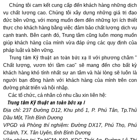
Chúng tôi cam kết cung cấp đến khách hàng những dịch
vụ chất lượng cao. Chúng tôi xây dựng những giá trị đạo
đức bền vững, với mong muốn đem đến những lợi ích thiết
thực cho khách hàng bằng việc đảm bảo chất lượng dịch vụ
cạnh tranh. Bên cạnh đó, Trung tâm cũng luôn mong muốn
giúp khách hàng của mình vừa đáp ứng các quy định của
pháp luật và bền vững.
Trung tâm Kỹ thuật an toàn bức xạ II
với phương châm "
Chất lượng, vươn tới tầm cao" sẽ mang đến cho bất kỳ
khách hàng khó tính nhất sự an tâm và hài lòng sẽ luôn là
người bạn đồng hành với khách hàng của mình trên con
đường phát triển và hội nhập.
Các tổ chức, cá nhân có nhu cầu xin liên hệ:
Trung tâm Kỹ thuật an toàn bức xạ I
Địa chỉ: 237 Đường D12, Khu phố 1, P. Phú Tân, Tp.Thủ
Dầu Một, Tỉnh Bình Dương
VPGD và Phòng thí nghiệm: Đường DX17, Phú Thọ, Phú
Chánh, TX. Tân Uyên, tỉnh Bình Dương