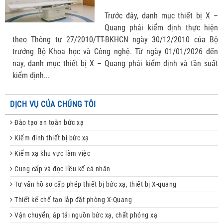
Trước đây, danh mục thiết bị X –
Quang phải kiểm định thực hiện
theo Thông tư 27/2010/TT-BKHCN ngày 30/12/2010 của Bộ
trưởng Bộ Khoa học và Công nghệ. Từ ngày 01/01/2026 đến
nay, danh mục thiết bị X – Quang phải kiểm định và tần suất
kiểm định...
DỊCH VỤ CỦA CHÚNG TÔI
Đào tạo an toàn bức xạ
Kiểm định thiết bị bức xạ
Kiểm xạ khu vực làm việc
Cung cấp và đọc liều kế cá nhân
Tư vấn hồ sơ cấp phép thiết bị bức xạ, thiết bị X-quang
Thiết kế chế tạo lắp đặt phòng X-Quang
Vận chuyển, áp tải nguồn bức xạ, chất phóng xạ