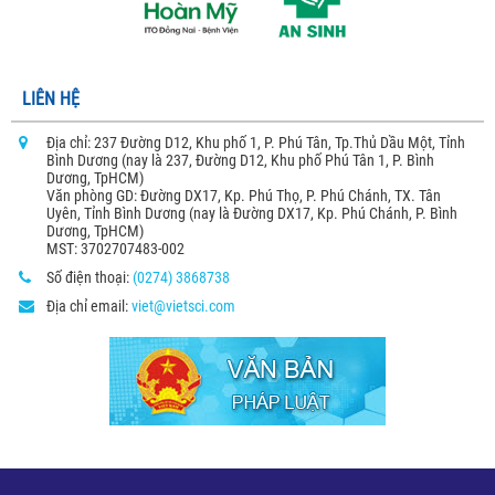
LIÊN HỆ
Địa chỉ: 237 Đường D12, Khu phố 1, P. Phú Tân, Tp.Thủ Dầu Một, Tỉnh
Bình Dương (nay là 237, Đường D12, Khu phố Phú Tân 1, P. Bình
Dương, TpHCM)
Văn phòng GD: Đường DX17, Kp. Phú Thọ, P. Phú Chánh, TX. Tân
Uyên, Tỉnh Bình Dương (nay là Đường DX17, Kp. Phú Chánh, P. Bình
Dương, TpHCM)
MST: 3702707483-002
Số điện thoại:
(0274) 3868738
Địa chỉ email:
viet@vietsci.com