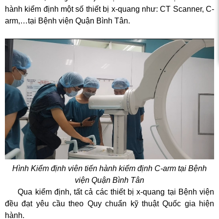
c xạ,
hành kiểm định một số thiết bị x-quang như: CT Scanner, C-
arm,…tại Bệnh viện Quận Bình Tân.
Hình Kiểm định viên tiến hành kiểm định C-arm tại Bệnh
viện Quận Bình Tân
Qua kiểm định, tất cả các thiết bị x-quang tại Bệnh viện
đều đạt yêu cầu theo Quy chuẩn kỹ thuật Quốc gia hiện
hành.