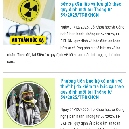
bức xạ cần lập và lưu giữ theo
quy định mới tại Thông tư
59/2025/TT-BKHCN
Ngày 31/12/2025, Bộ Khoa học và Công
nghệ ban hành Thông tư 59/2025/TT-
BKHCN quy định về bảo đảm an toàn
bức xạ và ứng phó sự cố bức xạ và hạt
nhân. Theo đó, tại Điều 16 quy định về hồ sơ an toàn bức xạ, cụ thể như
sau...
Phương tiện bảo hộ cá nhân và
thiết bị đo kiểm tra bức xạ theo
quy định mới tại Thông tư
59/2025/TT-BKHCN
Ngày 31/12/2025, Bộ Khoa học và Công
nghệ ban hành Thông tư 59/2025/TT-
BKHCN quy định về bảo đảm an toàn