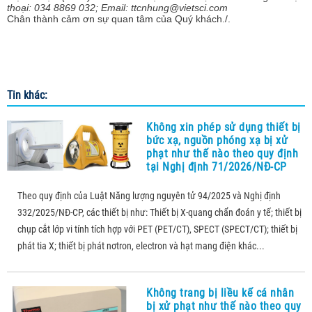
thoại: 034 8869 032; Email: ttcnhung@vietsci.com
Chân thành cảm ơn sự quan tâm của Quý khách./.
Tin khác:
Không xin phép sử dụng thiết bị
bức xạ, nguồn phóng xạ bị xử
phạt như thế nào theo quy định
tại Nghị định 71/2026/NĐ-CP
Theo quy định của Luật Năng lượng nguyên tử 94/2025 và Nghị định
332/2025/NĐ-CP, các thiết bị như: Thiết bị X-quang chẩn đoán y tế; thiết bị
chụp cắt lớp vi tính tích hợp với PET (PET/CT), SPECT (SPECT/CT); thiết bị
phát tia X; thiết bị phát nơtron, electron và hạt mang điện khác...
Không trang bị liều kế cá nhân
bị xử phạt như thế nào theo quy