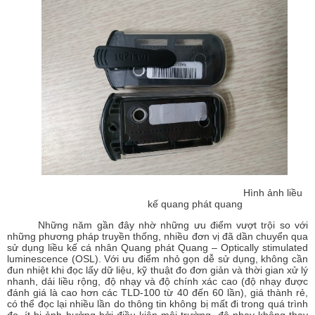
Hình ảnh liều
kế quang phát quang
Những năm gần đây nhờ những ưu điểm vượt trội so với
những phương pháp truyền thống, nhiều đơn vị đã dần chuyển qua
sử dụng liều kế cá nhân Quang phát Quang – Optically stimulated
luminescence (OSL). Với ưu điểm nhỏ gọn dễ sử dụng, không cần
đun nhiệt khi đọc lấy dữ liệu, kỹ thuật đo đơn giản và thời gian xử lý
nhanh, dải liều rộng, độ nhạy và độ chính xác cao (độ nhạy được
đánh giá là cao hơn các TLD-100 từ 40 đến 60 lần), giá thành rẻ,
có thể đọc lại nhiều lần do thông tin không bị mất đi trong quá trình