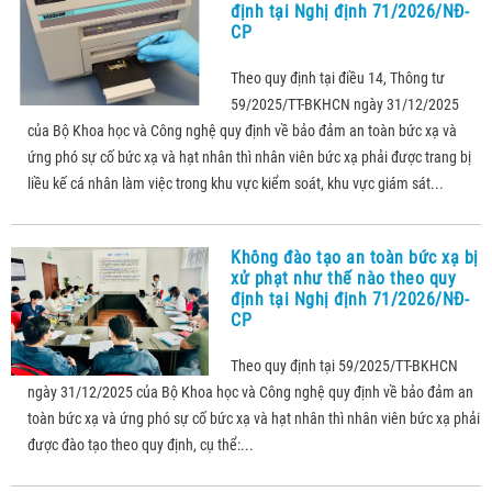
định tại Nghị định 71/2026/NĐ-
CP
Theo quy định tại điều 14, Thông tư
59/2025/TT-BKHCN ngày 31/12/2025
của Bộ Khoa học và Công nghệ quy định về bảo đảm an toàn bức xạ và
ứng phó sự cố bức xạ và hạt nhân thì nhân viên bức xạ phải được trang bị
liều kế cá nhân làm việc trong khu vực kiểm soát, khu vực giám sát...
Không đào tạo an toàn bức xạ bị
xử phạt như thế nào theo quy
định tại Nghị định 71/2026/NĐ-
CP
Theo quy định tại 59/2025/TT-BKHCN
ngày 31/12/2025 của Bộ Khoa học và Công nghệ quy định về bảo đảm an
toàn bức xạ và ứng phó sự cố bức xạ và hạt nhân thì nhân viên bức xạ phải
được đào tạo theo quy định, cụ thể:...