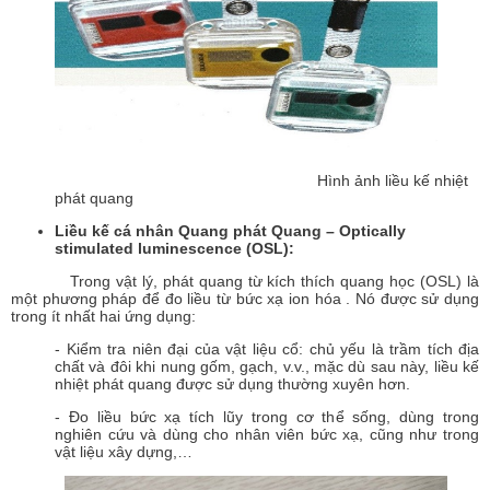
Hình ảnh liều kế nhiệt
phát quang
Liều kế cá nhân Quang phát Quang – Optically
stimulated luminescence (OSL):
Trong vật lý, phát quang từ kích thích quang học (OSL) là
một phương pháp để đo liều từ bức xạ ion hóa . Nó được sử dụng
trong ít nhất hai ứng dụng:
- Kiểm tra niên đại của vật liệu cổ: chủ yếu là trầm tích địa
chất và đôi khi nung gốm, gạch, v.v., mặc dù sau này, liều kế
nhiệt phát quang được sử dụng thường xuyên hơn.
- Đo liều bức xạ tích lũy trong cơ thể sống, dùng trong
nghiên cứu và dùng cho nhân viên bức xạ, cũng như trong
vật liệu xây dựng,…