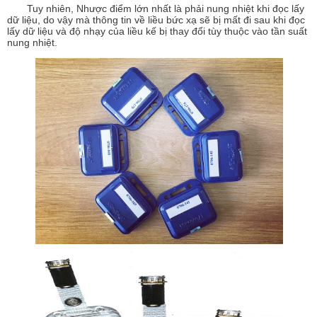
Tuy nhiên, Nhược điểm lớn nhất là phải nung nhiệt khi đọc lấy
dữ liệu, do vậy mà thông tin về liều bức xạ sẽ bị mất đi sau khi đọc
lấy dữ liệu và độ nhạy của liều kế bị thay đổi tùy thuộc vào tần suất
nung nhiệt.