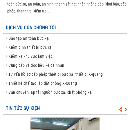
toàn bức xạ, an toàn, an ninh, thanh sát hạt nhân, thông báo, khai báo, cấp
phép, thanh tra, kiểm tra...
DỊCH VỤ CỦA CHÚNG TÔI
Đào tạo an toàn bức xạ
Kiểm định thiết bị bức xạ
Kiểm xạ khu vực làm việc
Cung cấp và đọc liều kế cá nhân
Tư vấn hồ sơ cấp phép thiết bị bức xạ, thiết bị X-quang
Thiết kế chế tạo lắp đặt phòng X-Quang
Vận chuyển, áp tải nguồn bức xạ, chất phóng xạ
TIN TỨC SỰ KIỆN
|