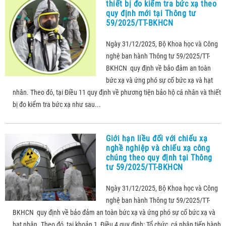
thiết bị đo kiểm tra bức xạ theo
quy định mới tại Thông tư
59/2025/TT-BKHCN
Ngày 31/12/2025, Bộ Khoa học và Công
nghệ ban hành Thông tư 59/2025/TT-
BKHCN quy định về bảo đảm an toàn
bức xạ và ứng phó sự cố bức xạ và hạt
nhân. Theo đó, tại Điều 11 quy định về phương tiện bảo hộ cá nhân và thiết
bị đo kiểm tra bức xạ như sau...
Giới hạn liều đối với chiếu xạ
nghề nghiệp và chiếu xạ công
chúng theo quy định tại Thông
tư 59/2025/TT-BKHCN
Ngày 31/12/2025, Bộ Khoa học và Công
nghệ ban hành Thông tư 59/2025/TT-
BKHCN quy định về bảo đảm an toàn bức xạ và ứng phó sự cố bức xạ và
hạt nhân. Theo đó, tại khoản 1, Điều 4 quy định: Tổ chức, cá nhân tiến hành