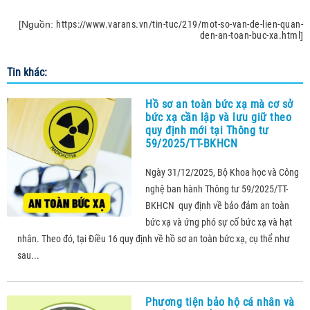
[Nguồn:
https://www.varans.vn/tin-tuc/219/mot-so-van-de-lien-quan-
den-an-toan-buc-xa.html
]
Tin khác:
Hồ sơ an toàn bức xạ mà cơ sở
bức xạ cần lập và lưu giữ theo
quy định mới tại Thông tư
59/2025/TT-BKHCN
Ngày 31/12/2025, Bộ Khoa học và Công
nghệ ban hành Thông tư 59/2025/TT-
BKHCN quy định về bảo đảm an toàn
bức xạ và ứng phó sự cố bức xạ và hạt
nhân. Theo đó, tại Điều 16 quy định về hồ sơ an toàn bức xạ, cụ thể như
sau...
Phương tiện bảo hộ cá nhân và