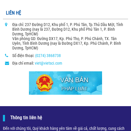
LIÊN HỆ
Địa chỉ: 237 Đường D12, Khu phố 1, P. Phú Tân, Tp.Thủ Dầu Một, Tỉnh
Bình Dương (nay là 237, Đường D12, Khu phố Phú Tân 1, P. Bình
Dương, TpHCM)
Văn phòng GD: Đường DX17, Kp. Phú Thọ, P. Phú Chánh, TX. Tân
Uyên, Tỉnh Bình Dương (nay là Đường DX17, Kp. Phú Chánh, P. Bình
Dương, TpHCM)
Số điện thoại:
(0274) 3868738
Địa chỉ email:
viet@vietsci.com
Thông tin liên hệ
Đến với chúng tôi, Quý khách hàng yên tâm về giá cả, chất lượng, cung cách