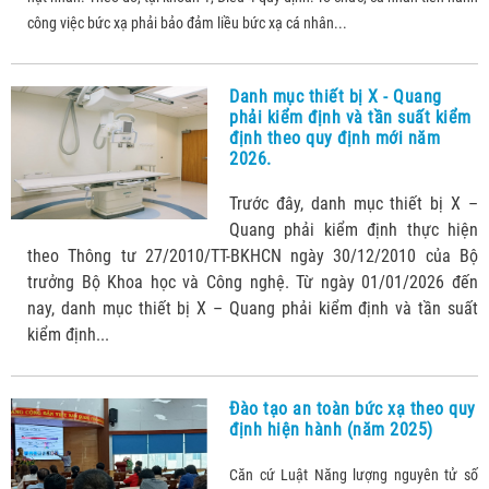
công việc bức xạ phải bảo đảm liều bức xạ cá nhân...
Danh mục thiết bị X - Quang
phải kiểm định và tần suất kiểm
định theo quy định mới năm
2026.
Trước đây, danh mục thiết bị X –
Quang phải kiểm định thực hiện
theo Thông tư 27/2010/TT-BKHCN ngày 30/12/2010 của Bộ
trưởng Bộ Khoa học và Công nghệ. Từ ngày 01/01/2026 đến
nay, danh mục thiết bị X – Quang phải kiểm định và tần suất
kiểm định...
Đào tạo an toàn bức xạ theo quy
định hiện hành (năm 2025)
Căn cứ Luật Năng lượng nguyên tử số