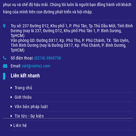
phục vụ và chế độ hậu mãi. Chúng tôi luôn là người bạn đồng hành với khách
hàng của mình trên con đường phát triển và hội nhập.
Trụ sở: 237 Đường D12, Khu phố 1, P. Phú Tân, Tp.Thủ Dầu Một, Tỉnh Bình
Dương (nay là 237, Đường D12, Khu phố Phú Tân 1, P. Bình Dương,
TpHCM)
Văn phòng GD: Đường DX17, Kp. Phú Thọ, P. Phú Chánh, TX. Tân Uyên,
Tỉnh Bình Dương (nay là Đường DX17, Kp. Phú Chánh, P. Bình Dương,
TpHCM)
Số điện thoại:
(0274) 3868738
Email:
viet@vietsci.com
Liên kết nhanh
Trang chủ
Giới thiệu
Văn bản pháp luật
Tin tức - Sự kiện
Liên hệ