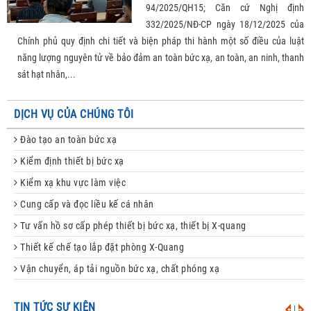
94/2025/QH15; Căn cứ Nghị định
332/2025/NĐ-CP ngày 18/12/2025 của
Chính phủ quy định chi tiết và biện pháp thi hành một số điều của luật
năng lượng nguyên tử về bảo đảm an toàn bức xạ, an toàn, an ninh, thanh
sát hạt nhân,...
DỊCH VỤ CỦA CHÚNG TÔI
Đào tạo an toàn bức xạ
Kiểm định thiết bị bức xạ
Kiểm xạ khu vực làm việc
Cung cấp và đọc liều kế cá nhân
Tư vấn hồ sơ cấp phép thiết bị bức xạ, thiết bị X-quang
Thiết kế chế tạo lắp đặt phòng X-Quang
Vận chuyển, áp tải nguồn bức xạ, chất phóng xạ
TIN TỨC SỰ KIỆN
|