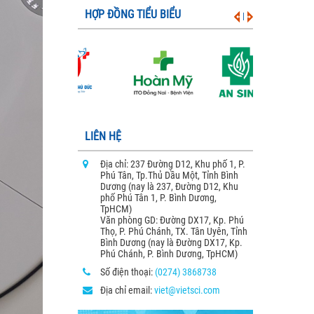
HỢP ĐỒNG TIỂU BIỂU
|
LIÊN HỆ
Địa chỉ: 237 Đường D12, Khu phố 1, P.
Phú Tân, Tp.Thủ Dầu Một, Tỉnh Bình
Dương (nay là 237, Đường D12, Khu
phố Phú Tân 1, P. Bình Dương,
TpHCM)
Văn phòng GD: Đường DX17, Kp. Phú
Thọ, P. Phú Chánh, TX. Tân Uyên, Tỉnh
Bình Dương (nay là Đường DX17, Kp.
Phú Chánh, P. Bình Dương, TpHCM)
Số điện thoại:
(0274) 3868738
Địa chỉ email:
viet@vietsci.com