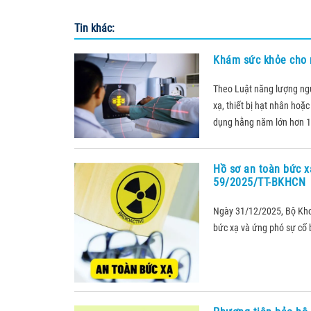
Tin khác:
Khám sức khỏe cho 
Theo Luật năng lượng nguy
xạ, thiết bị hạt nhân hoặ
dụng hằng năm lớn hơn 1 
Hồ sơ an toàn bức x
59/2025/TT-BKHCN
Ngày 31/12/2025, Bộ Kh
bức xạ và ứng phó sự cố b