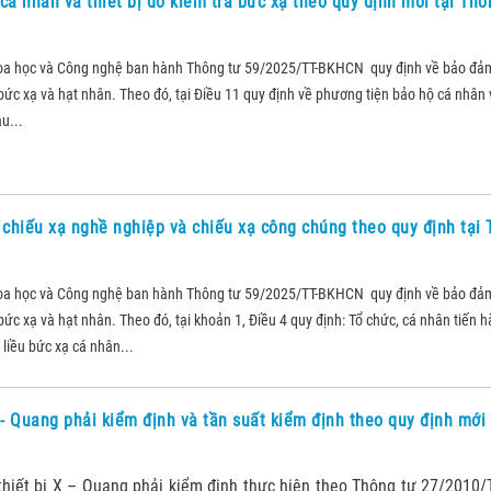
cá nhân và thiết bị đo kiểm tra bức xạ theo quy định mới tại Thô
oa học và Công nghệ ban hành Thông tư 59/2025/TT-BKHCN quy định về bảo đả
ức xạ và hạt nhân. Theo đó, tại Điều 11 quy định về phương tiện bảo hộ cá nhân v
u...
i chiếu xạ nghề nghiệp và chiếu xạ công chúng theo quy định tại
oa học và Công nghệ ban hành Thông tư 59/2025/TT-BKHCN quy định về bảo đả
ức xạ và hạt nhân. Theo đó, tại khoản 1, Điều 4 quy định: Tổ chức, cá nhân tiến 
liều bức xạ cá nhân...
 - Quang phải kiểm định và tần suất kiểm định theo quy định mớ
thiết bị X – Quang phải kiểm định thực hiện theo Thông tư 27/2010