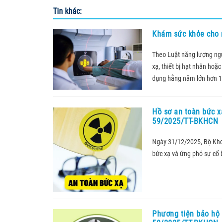
Tin khác:
Khám sức khỏe cho 
Theo Luật năng lượng nguy
xạ, thiết bị hạt nhân hoặ
dụng hằng năm lớn hơn 1 
Hồ sơ an toàn bức x
59/2025/TT-BKHCN
Ngày 31/12/2025, Bộ Kh
bức xạ và ứng phó sự cố b
Phương tiện bảo hộ 