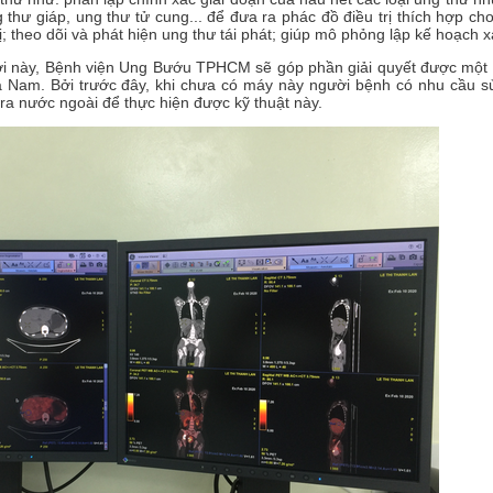
 thư giáp, ung thư tử cung... để đưa ra phác đồ điều trị thích hợp cho
theo dõi và phát hiện ung thư tái phát; giúp mô phỏng lập kế hoạch xạ 
 này, Bệnh viện Ung Bướu TPHCM sẽ góp phần giải quyết được một 
 Nam. Bởi trước đây, khi chưa có máy này người bệnh có nhu cầu s
 ra nước ngoài để thực hiện được kỹ thuật này.