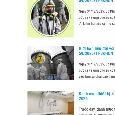
59/2025/TT-BKHCN
Ngày 31/12/2025, Bộ Kh
bức xạ và ứng phó sự cố b
đo kiểm tra bức xạ như sa
Giới hạn liều đối vớ
59/2025/TT-BKHCN
Ngày 31/12/2025, Bộ Kh
bức xạ và ứng phó sự cố b
việc bức xạ phải bảo đảm 
Danh mục thiết bị X
2026.
Trước đây, danh mục 