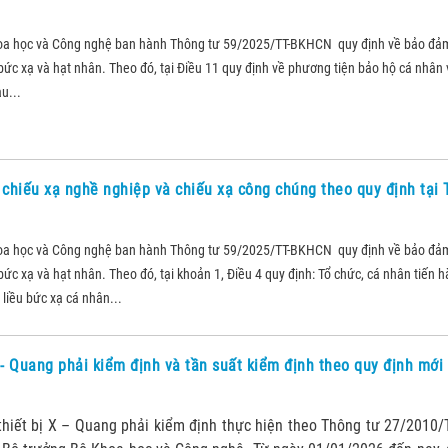
oa học và Công nghệ ban hành Thông tư 59/2025/TT-BKHCN quy định về bảo đả
ức xạ và hạt nhân. Theo đó, tại Điều 11 quy định về phương tiện bảo hộ cá nhân v
u...
i chiếu xạ nghề nghiệp và chiếu xạ công chúng theo quy định tại
oa học và Công nghệ ban hành Thông tư 59/2025/TT-BKHCN quy định về bảo đả
ức xạ và hạt nhân. Theo đó, tại khoản 1, Điều 4 quy định: Tổ chức, cá nhân tiến 
liều bức xạ cá nhân...
 - Quang phải kiểm định và tần suất kiểm định theo quy định mớ
thiết bị X – Quang phải kiểm định thực hiện theo Thông tư 27/2010