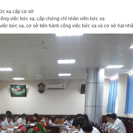
ức xạ cấp cơ sở
ông việc bức xạ, cấp chứng chỉ nhân viên bức xạ
việc bức xạ, cơ sở tiến hành công việc bức xạ và cơ sở hạt nh