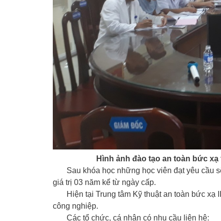
Hình ảnh đào tạo an toàn bức xạ
Sau khóa học những học viên đạt yêu cầu sẽ đ
giá trị 03 năm kể từ ngày cấp.
Hiện tại Trung tâm Kỹ thuật an toàn bức xạ II v
công nghiệp.
Các tổ chức, cá nhân có nhu cầu liên hệ: