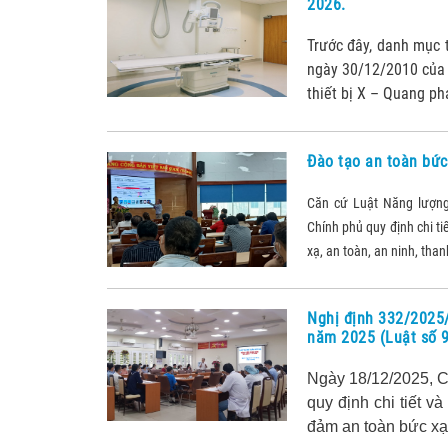
2026.
Trước đây, danh mục 
ngày 30/12/2010 của
thiết bị X – Quang ph
Đào tạo an toàn bức
Căn cứ Luật Năng lượn
Chính phủ quy định chi t
xạ, an toàn, an ninh, than
Nghị định 332/2025
năm 2025 (Luật số 
Ngày 18/12/2025, C
quy định chi tiết v
đảm an toàn bức xạ, 