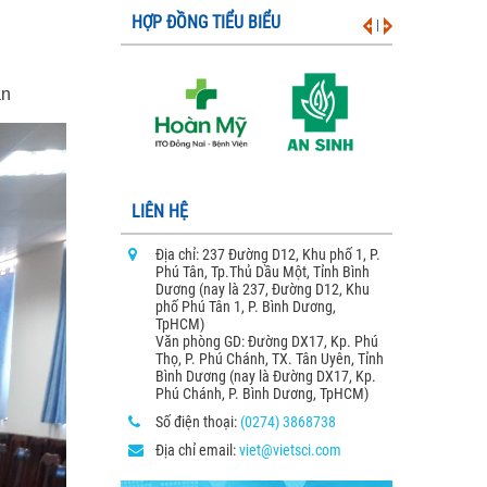
HỢP ĐỒNG TIỂU BIỂU
|
ân
LIÊN HỆ
Địa chỉ: 237 Đường D12, Khu phố 1, P.
Phú Tân, Tp.Thủ Dầu Một, Tỉnh Bình
Dương (nay là 237, Đường D12, Khu
phố Phú Tân 1, P. Bình Dương,
TpHCM)
Văn phòng GD: Đường DX17, Kp. Phú
Thọ, P. Phú Chánh, TX. Tân Uyên, Tỉnh
Bình Dương (nay là Đường DX17, Kp.
Phú Chánh, P. Bình Dương, TpHCM)
Số điện thoại:
(0274) 3868738
Địa chỉ email:
viet@vietsci.com