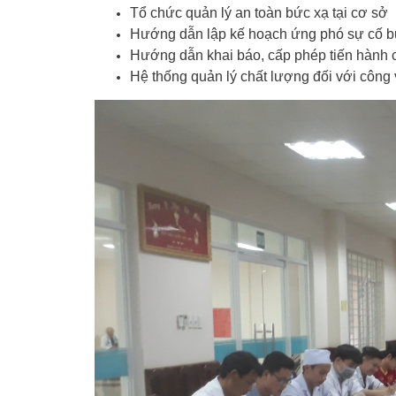
Tổ chức quản lý an toàn bức xạ tại cơ sở
Hướng dẫn lập kế hoạch ứng phó sự cố b
Hướng dẫn khai báo, cấp phép tiến hành c
Hệ thống quản lý chất lượng đối với công 