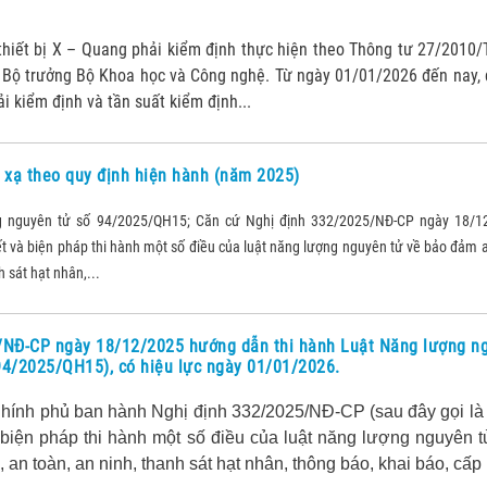
thiết bị X – Quang phải kiểm định thực hiện theo Thông tư 27/2010
 Bộ trưởng Bộ Khoa học và Công nghệ. Từ ngày 01/01/2026 đến nay,
ải kiểm định và tần suất kiểm định...
 xạ theo quy định hiện hành (năm 2025)
g nguyên tử số 94/2025/QH15; Căn cứ Nghị định 332/2025/NĐ-CP ngày 18/1
iết và biện pháp thi hành một số điều của luật năng lượng nguyên tử về bảo đảm 
h sát hạt nhân,...
/NĐ-CP ngày 18/12/2025 hướng dẫn thi hành Luật Năng lượng n
94/2025/QH15), có hiệu lực ngày 01/01/2026.
hính phủ ban hành Nghị định 332/2025/NĐ-CP (sau đây gọi là
à biện pháp thi hành một số điều của luật năng lượng nguyên 
an toàn, an ninh, thanh sát hạt nhân, thông báo, khai báo, cấp 