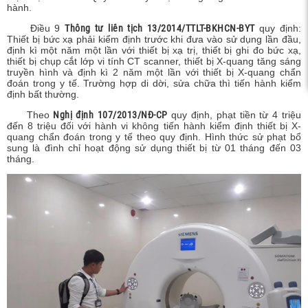
hành.
c xạ,
Điều 9
Thông tư liên tịch 13/2014/TTLT-BKHCN-BYT
quy định:
Thiết bị bức xạ phải kiểm định trước khi đưa vào sử dụng lần đầu,
định kì một năm một lần với thiết bị xạ trị, thiết bị ghi đo bức xạ,
thiết bị chụp cắt lớp vi tính CT scanner, thiết bị X-quang tăng sáng
truyền hình và định kì 2 năm một lần với thiết bị X-quang chẩn
đoán trong y tế. Trường hợp di dời, sửa chữa thì tiến hành kiểm
định bất thường.
Theo
Nghị định 107/2013/NĐ-CP
quy định, phạt tiền từ 4 triệu
đến 8 triệu đối với hành vi không tiến hành kiểm định thiết bị X-
quang chẩn đoán trong y tế theo quy định. Hình thức sử phạt bổ
sung là đình chỉ hoạt động sử dụng thiết bị từ 01 tháng đến 03
tháng.