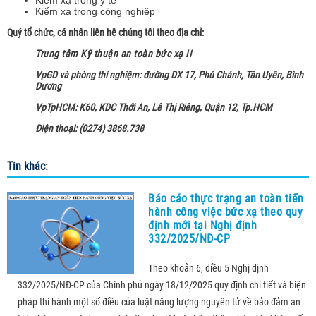
Kiểm xạ trong công nghiệp
Quý tổ chức, cá nhân liên hệ chúng tôi theo địa chỉ:
Trung tâm Kỹ thuận an toàn bức xạ II
VpGD và phòng thí nghiệm: đường DX 17, Phú Chánh, Tân Uyên, Bình
Dương
VpTpHCM: K60, KDC Thới An, Lê Thị Riêng, Quận 12, Tp.HCM
Điện thoại: (0274) 3868.738
Tin khác:
Báo cáo thực trạng an toàn tiến
hành công việc bức xạ theo quy
định mới tại Nghị định
332/2025/NĐ-CP
Theo khoản 6, điều 5 Nghị định
332/2025/NĐ-CP của Chính phủ ngày 18/12/2025 quy định chi tiết và biện
pháp thi hành một số điều của luật năng lượng nguyên tử về bảo đảm an