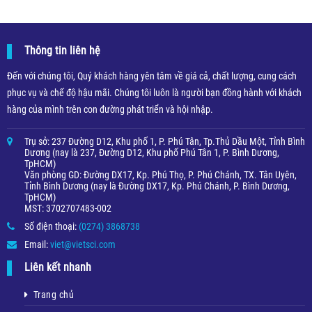
Thông tin liên hệ
Đến với chúng tôi, Quý khách hàng yên tâm về giá cả, chất lượng, cung cách
phục vụ và chế độ hậu mãi. Chúng tôi luôn là người bạn đồng hành với khách
hàng của mình trên con đường phát triển và hội nhập.
Trụ sở: 237 Đường D12, Khu phố 1, P. Phú Tân, Tp.Thủ Dầu Một, Tỉnh Bình
Dương (nay là 237, Đường D12, Khu phố Phú Tân 1, P. Bình Dương,
TpHCM)
Văn phòng GD: Đường DX17, Kp. Phú Thọ, P. Phú Chánh, TX. Tân Uyên,
Tỉnh Bình Dương (nay là Đường DX17, Kp. Phú Chánh, P. Bình Dương,
TpHCM)
MST: 3702707483-002
Số điện thoại:
(0274) 3868738
Email:
viet@vietsci.com
Liên kết nhanh
Trang chủ