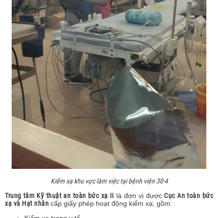
Kiểm xạ khu vực làm việc tại bệnh viện 30-4
Trung tâm Kỹ thuật an toàn bức xạ II
là đơn vị được
Cục An toàn bức
xạ và Hạt nhân
cấp giấy phép hoạt động kiểm xạ, gồm:
Kiểm xạ trong y tế