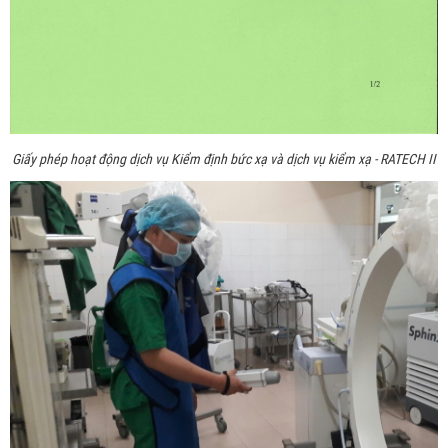
Giấy phép hoạt động dịch vụ Kiểm định bức xạ và dịch vụ kiểm xạ - RATECH II