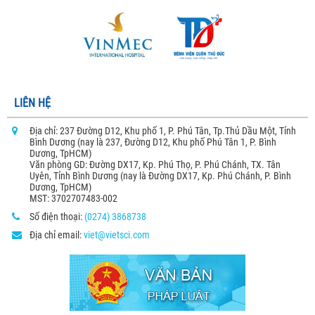
LIÊN HỆ
Địa chỉ: 237 Đường D12, Khu phố 1, P. Phú Tân, Tp.Thủ Dầu Một, Tỉnh
Bình Dương (nay là 237, Đường D12, Khu phố Phú Tân 1, P. Bình
Dương, TpHCM)
Văn phòng GD: Đường DX17, Kp. Phú Thọ, P. Phú Chánh, TX. Tân
Uyên, Tỉnh Bình Dương (nay là Đường DX17, Kp. Phú Chánh, P. Bình
Dương, TpHCM)
MST: 3702707483-002
Số điện thoại:
(0274) 3868738
Địa chỉ email:
viet@vietsci.com