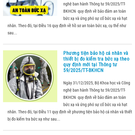
nghệ ban hành Thông tư 59/2025/TT-
BKHCN quy định về bảo đảm an toàn
bức xạ và ứng phó sự cố bức xạ và hạt
nhân. Theo đó, tại Điều 16 quy định về hồ sơ an toàn bức xạ, cụ thể như
sau...
Phương tiện bảo hộ cá nhân và
thiết bị đo kiểm tra bức xạ theo
quy định mới tại Thông tư
59/2025/TT-BKHCN
Ngày 31/12/2025, Bộ Khoa học và Công
nghệ ban hành Thông tư 59/2025/TT-
BKHCN quy định về bảo đảm an toàn
bức xạ và ứng phó sự cố bức xạ và hạt
nhân. Theo đó, tại Điều 11 quy định về phương tiện bảo hộ cá nhân và thiết
bị đo kiểm tra bức xạ như sau...