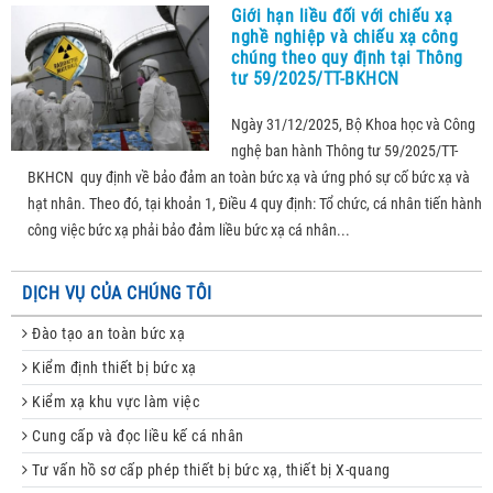
Giới hạn liều đối với chiếu xạ
nghề nghiệp và chiếu xạ công
chúng theo quy định tại Thông
tư 59/2025/TT-BKHCN
Ngày 31/12/2025, Bộ Khoa học và Công
nghệ ban hành Thông tư 59/2025/TT-
BKHCN quy định về bảo đảm an toàn bức xạ và ứng phó sự cố bức xạ và
hạt nhân. Theo đó, tại khoản 1, Điều 4 quy định: Tổ chức, cá nhân tiến hành
công việc bức xạ phải bảo đảm liều bức xạ cá nhân...
DỊCH VỤ CỦA CHÚNG TÔI
Đào tạo an toàn bức xạ
Kiểm định thiết bị bức xạ
Kiểm xạ khu vực làm việc
Cung cấp và đọc liều kế cá nhân
Tư vấn hồ sơ cấp phép thiết bị bức xạ, thiết bị X-quang