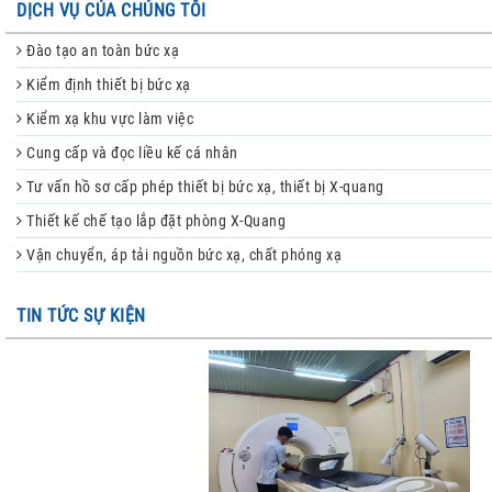
DỊCH VỤ CỦA CHÚNG TÔI
Đào tạo an toàn bức xạ
Kiểm định thiết bị bức xạ
Kiểm xạ khu vực làm việc
Cung cấp và đọc liều kế cá nhân
Tư vấn hồ sơ cấp phép thiết bị bức xạ, thiết bị X-quang
Thiết kế chế tạo lắp đặt phòng X-Quang
Vận chuyển, áp tải nguồn bức xạ, chất phóng xạ
TIN TỨC SỰ KIỆN