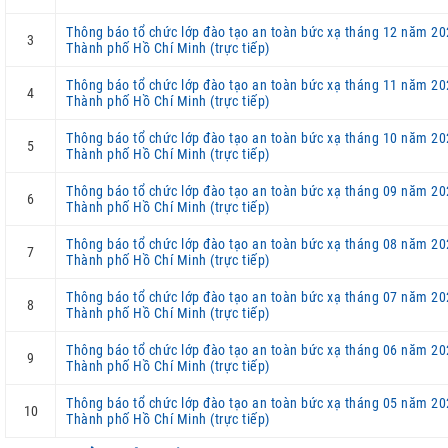
Thông báo tổ chức lớp đào tạo an toàn bức xạ tháng 12 năm 20
3
Thành phố Hồ Chí Minh (trực tiếp)
Thông báo tổ chức lớp đào tạo an toàn bức xạ tháng 11 năm 20
4
Thành phố Hồ Chí Minh (trực tiếp)
Thông báo tổ chức lớp đào tạo an toàn bức xạ tháng 10 năm 20
5
Thành phố Hồ Chí Minh (trực tiếp)
Thông báo tổ chức lớp đào tạo an toàn bức xạ tháng 09 năm 20
6
Thành phố Hồ Chí Minh (trực tiếp)
Thông báo tổ chức lớp đào tạo an toàn bức xạ tháng 08 năm 20
7
Thành phố Hồ Chí Minh (trực tiếp)
Thông báo tổ chức lớp đào tạo an toàn bức xạ tháng 07 năm 20
8
Thành phố Hồ Chí Minh (trực tiếp)
Thông báo tổ chức lớp đào tạo an toàn bức xạ tháng 06 năm 20
9
Thành phố Hồ Chí Minh (trực tiếp)
Thông báo tổ chức lớp đào tạo an toàn bức xạ tháng 05 năm 20
10
Thành phố Hồ Chí Minh (trực tiếp)