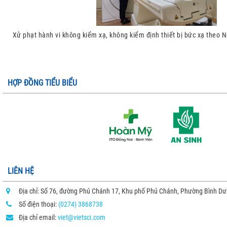
Xử phạt hành vi không kiểm xạ, không kiểm định thiết bị bức xạ theo
HỢP ĐỒNG TIỂU BIỂU
LIÊN HỆ
Địa chỉ: Số 76, đường Phú Chánh 17, Khu phố Phú Chánh, Phường Bình D
Số điện thoại:
(0274) 3868738
Địa chỉ email:
viet@vietsci.com