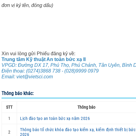
đơn vị ký tên, đóng dấu)
Xin vui lòng gửi Phiếu đăng ký về:
Trung tâm Kỹ thuật An toàn bức xạ II
VPGD: Đường DX 17, Phú Thọ, Phú Chánh, Tân Uyên, Bình 
Điện thoại: (0274)3868 738 - (028)9999 0979
Email: viet@vietsci.com
Thông báo khác:
STT
Thông báo
1
Lịch đào tạo an toàn bức xạ năm 2026
Thông báo tổ chức khóa đào tạo kiểm xạ, kiểm định thiết bị bứ
2
2026