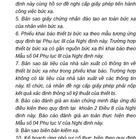
định này cùng hồ sơ đề nghị cấp giấy phép tiến hành
công việc bức xạ.
5. Bản sao giấy chứng nhận đào tạo an toàn bức xạ
của nhân viên bức xạ.
6. Phiếu khai báo thiết bị bức xạ theo mẫu tương ứng
quy định tại Phụ lục III của Nghị định này. Trường hợp
thiết bị bức xạ có gắn nguồn bức xạ thì khai báo theo
Mẫu số 04 Phụ lục III của Nghị định này.
7. Bản sao tài liệu của nhà sản xuất có thông tin về
thiết bị bức xạ như trong phiếu khai báo. Trường hợp
không có tài liệu của nhà sản xuất về các thông tin
này, tổ chức, cá nhân đề ngị cấp giấy phép phải nộp
kết quả xác định thông số kỹ thuật của thiết bị.
8. Báo cáo đánh giá an toàn chứng minh đáp ứng đủ
điều kiện theo quy định tại khoản 2 Điều 8 của Nghị
định này. Báo cáo đánh giá an toàn thực hiện theo
Mẫu số 04 Phụ lục V của Nghị định này.
9. Bản sao biên bản kiểm xạ.
10. Kế hoạch ứng phó sự cố thực hiện theo quy định