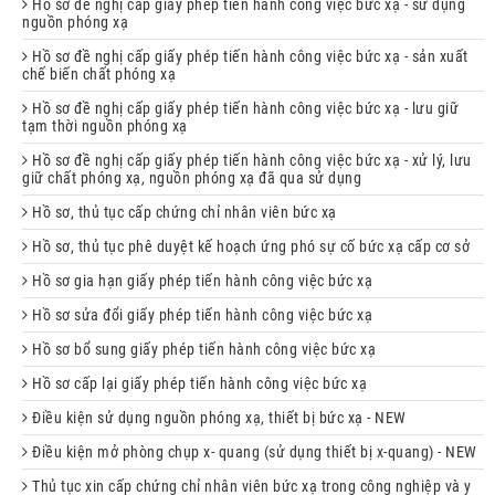
Hồ sơ đề nghị cấp giấy phép tiến hành công việc bức xạ - sử dụng
nguồn phóng xạ
Hồ sơ đề nghị cấp giấy phép tiến hành công việc bức xạ - sản xuất
chế biến chất phóng xạ
Hồ sơ đề nghị cấp giấy phép tiến hành công việc bức xạ - lưu giữ
tạm thời nguồn phóng xạ
Hồ sơ đề nghị cấp giấy phép tiến hành công việc bức xạ - xử lý, lưu
giữ chất phóng xạ, nguồn phóng xạ đã qua sử dụng
Hồ sơ, thủ tục cấp chứng chỉ nhân viên bức xạ
Hồ sơ, thủ tục phê duyệt kế hoạch ứng phó sự cố bức xạ cấp cơ sở
Hồ sơ gia hạn giấy phép tiến hành công việc bức xạ
Hồ sơ sửa đổi giấy phép tiến hành công việc bức xạ
Hồ sơ bổ sung giấy phép tiến hành công việc bức xạ
Hồ sơ cấp lại giấy phép tiến hành công việc bức xạ
Điều kiện sử dụng nguồn phóng xạ, thiết bị bức xạ - NEW
Điều kiện mở phòng chụp x- quang (sử dụng thiết bị x-quang) - NEW
Thủ tục xin cấp chứng chỉ nhân viên bức xạ trong công nghiệp và y