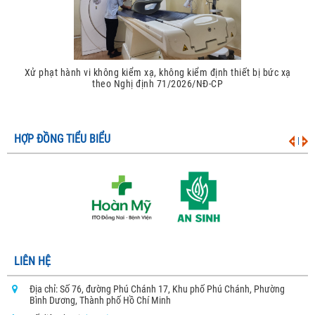
Xử phạt hành vi không kiểm xạ, không kiểm định thiết bị bức xạ
theo Nghị định 71/2026/NĐ-CP
HỢP ĐỒNG TIỂU BIỂU
|
LIÊN HỆ
Địa chỉ: Số 76, đường Phú Chánh 17, Khu phố Phú Chánh, Phường
Bình Dương, Thành phố Hồ Chí Minh