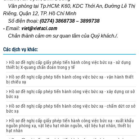
Văn phòng tại Tp.HCM: K60, KDC Thới An, Đường Lê Thị
Riêng, Quận 12, TP. Hồ Chí Minh
Số điện thoại:
(0274) 3868738 – 3899738
viet@vietsci.com
-
Email:
Chân thành cảm ơn sự quan tâm của Quý khách./.
Các dịch vụ khác:
Hồ sơ đề nghị cấp giấy phép tiến hành công việc bức xạ - sử dụng
thiết bị X-quang chẩn đoán trong y tế
Hồ sơ đề nghị cấp phép tiến hành công việc bức xạ - vận hành thiết
bị chiếu xạ
Hồ sơ đề nghị cấp phép tiến hành công việc bức xạ - xây dựng cơ sở
bức xạ
Hồ sơ đề nghị cấp phép tiến hành công việc bức xạ - chấm dứt cơ sở
bức xạ
Hồ sơ đề nghị cấp giấy phép tiến hành công việc bức xạ - xuất khẩu
nguồn phóng xạ, vật liệu hạt nhân nguồn, vật liệu hạt nhân, thiết bị
hạt nhân