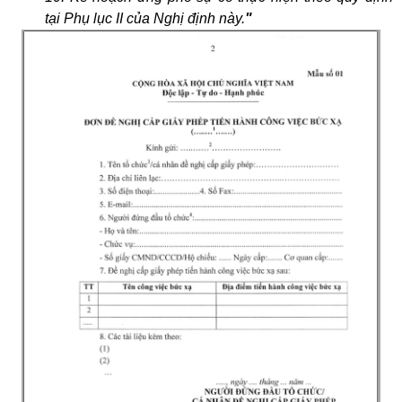
tại Phụ lục II của Nghị định này.
"