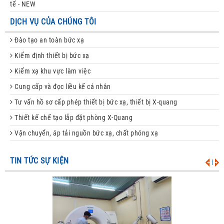
tế - NEW
DỊCH VỤ CỦA CHÚNG TÔI
Đào tạo an toàn bức xạ
Kiểm định thiết bị bức xạ
Kiểm xạ khu vực làm việc
Cung cấp và đọc liều kế cá nhân
Tư vấn hồ sơ cấp phép thiết bị bức xạ, thiết bị X-quang
Thiết kế chế tạo lắp đặt phòng X-Quang
Vận chuyển, áp tải nguồn bức xạ, chất phóng xạ
TIN TỨC SỰ KIỆN
|