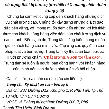
- sử dụng thiết bị bức xạ (trừ thiết bị X-quang chẩn đoán
trong y tế)
Chúng tôi cam kết cung cấp đến khách hàng những dịch
vụ chất lượng cao. Chúng tôi xây dựng những giá trị đạo
đức bền vững, với mong muốn đem đến những lợi ích thiết
thực cho khách hàng bằng việc đảm bảo chất lượng dịch vụ
cạnh tranh. Bên cạnh đó, Trung tâm cũng luôn mong muốn
giúp khách hàng của mình vừa đáp ứng các quy định của
pháp luật và bền vững.
Trung tâm Kỹ thuật an toàn bức xạ
II
với phương châm "
Chất lượng, vươn tới tầm cao"
,
Trung tâm sẽ luôn là người bạn đồng hành với khách hàng
của mình trên con đường phát triển và hội nhập.
Các tổ chức, cá nhân có nhu cầu xin liên hệ:
Trung tâm Kỹ thuật an toàn bức xạ II
Địa chỉ: 237 Đường D12, Khu phố 1, P. Phú Tân, Tp.Thủ
Dầu Một, Tỉnh Bình Dương
VPGD và Phòng thí nghiệm: Đường DX17, Phú
Chánh,Tân Uyên, Bình Dương