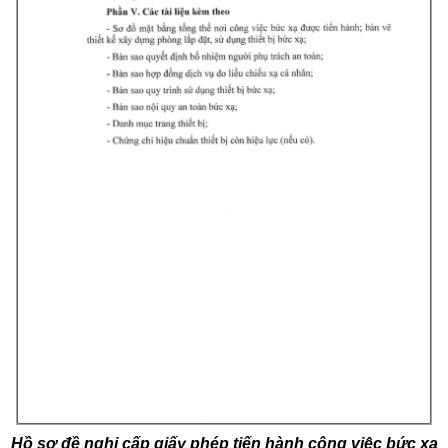
Hồ sơ đề nghị cấp giấy phép tiến hành công việc bức xạ