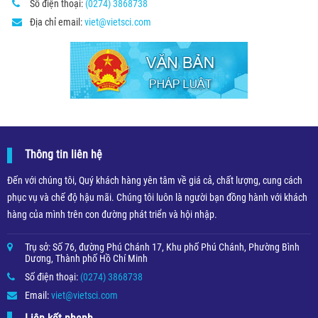
Số điện thoại:
(0274) 3868738
Địa chỉ email:
viet@vietsci.com
Thông tin liên hệ
Đến với chúng tôi, Quý khách hàng yên tâm về giá cả, chất lượng, cung cách
phục vụ và chế độ hậu mãi. Chúng tôi luôn là người bạn đồng hành với khách
hàng của mình trên con đường phát triển và hội nhập.
Trụ sở: Số 76, đường Phú Chánh 17, Khu phố Phú Chánh, Phường Bình
Dương, Thành phố Hồ Chí Minh
Số điện thoại:
(0274) 3868738
Email:
viet@vietsci.com